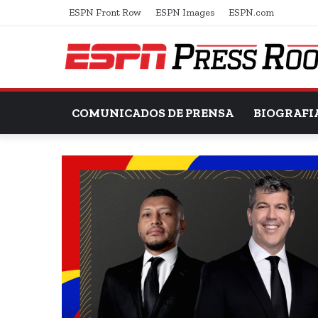
ESPN Front Row
ESPN Images
ESPN.com
COMUNICADOS DE PRENSA
BIOGRAFI