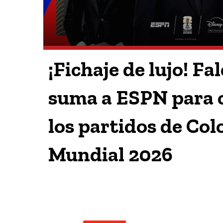
¡Fichaje de lujo! Fa
suma a ESPN para
los partidos de Col
Mundial 2026