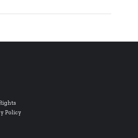
Rights
y Policy