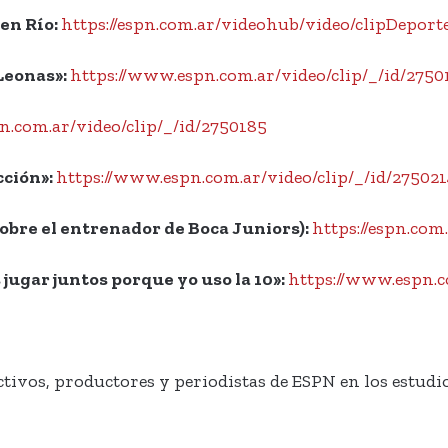
 en Río:
https://espn.com.ar/videohub/video/clipDeport
 Leonas»:
https://www.espn.com.ar/video/clip/_/id/2750
n.com.ar/video/clip/_/id/2750185
cción»:
https://www.espn.com.ar/video/clip/_/id/275021
sobre el entrenador de Boca Juniors):
https://espn.co
jugar juntos porque yo uso la 10»:
https://www.espn.c
tivos, productores y periodistas de ESPN en los estudios