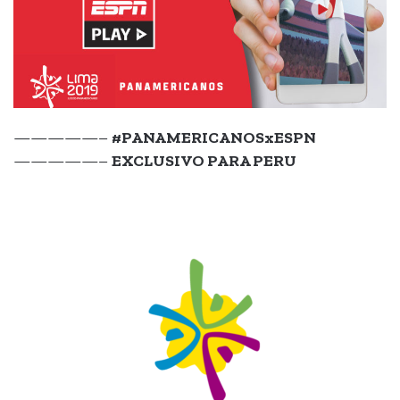
—————–
#PANAMERICANOSxESPN
—————–
EXCLUSIVO PARA PERU