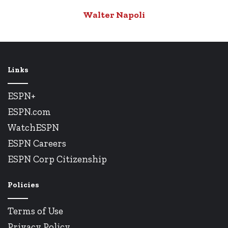
Walter Napoli
Links
ESPN+
ESPN.com
WatchESPN
ESPN Careers
ESPN Corp Citizenship
Policies
Terms of Use
Privacy Policy