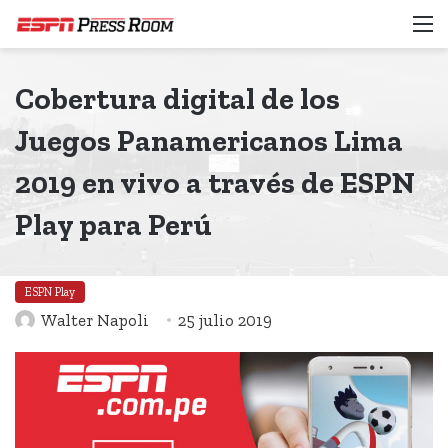
M
Cobertura digital de los
Juegos Panamericanos Lima
2019 en vivo a través de ESPN
Play para Perú
ESPN Play
Walter Napoli
25 julio 2019