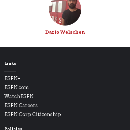
Dario Welschen
Links
ESPN+
ESPN.com
WatchESPN
ESPN Careers
ESPN Corp Citizenship
Policies