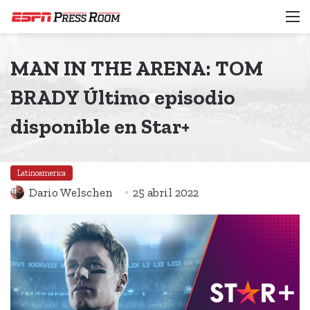
M
MAN IN THE ARENA: TOM
BRADY Último episodio
disponible en Star+
Latinoamerica
Dario Welschen
25 abril 2022