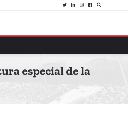
Twitter
LinkedIn
Instagram
Facebook
Buscar
por
ura especial de la