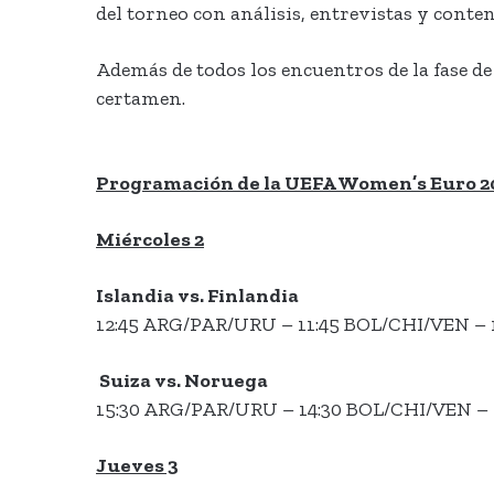
del torneo con análisis, entrevistas y conte
Además de todos los encuentros de la fase d
certamen.
Programación de la UEFA Women’s Euro 2
​Miércoles 2
Islandia vs. Finlandia
12:45 ARG/PAR/URU – 11:45 BOL/CHI/VEN – 
Suiza vs. Noruega
15:30 ARG/PAR/URU – 14:30 BOL/CHI/VEN – 
Jueves 3