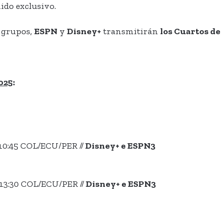
nido exclusivo.
e grupos,
ESPN
y
Disney+
transmitirán
los Cuartos de 
025
:
10:45 COL/ECU/PER //
Disney+ e ESPN3
13:30 COL/ECU/PER //
Disney+ e ESPN3