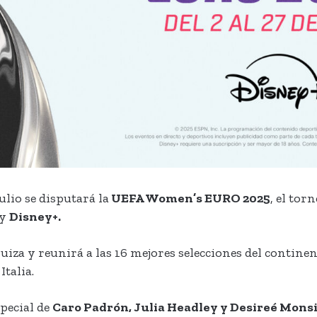
ulio se disputará la
UEFA Women’s EURO 2025
, el to
y
Disney+.
iza y reunirá a las 16 mejores selecciones del contine
Italia.
special de
Caro Padrón, Julia Headley y Desireé Mons