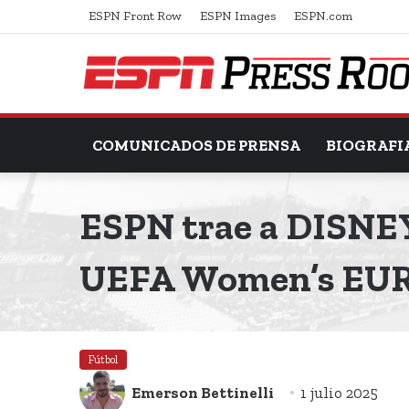
ESPN Front Row
ESPN Images
ESPN.com
COMUNICADOS DE PRENSA
BIOGRAFI
ESPN trae a DISNEY+
UEFA Women’s EUR
Fútbol
Emerson Bettinelli
1 julio 2025