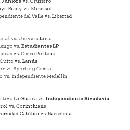
 Juniors
vs. Cruzeiro
ys Ready vs. Mirassol
ndiente del Valle vs. Libertad
nal vs. Universitario
mengo vs.
Estudiantes LP
eiras vs. Cerro Porteño
Quito vs.
Lanús
r vs. Sporting Cristal
o vs. Independiente Medellín
rtivo La Guaira vs.
Independiente Rivadavia
rol vs. Corinthians
rsidad Católica vs. Barcelona