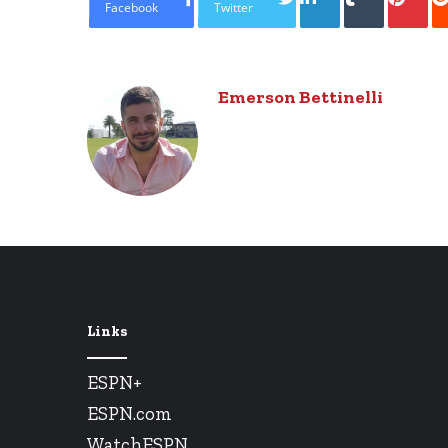
Facebook
Twitter
Emerson Bettinelli
Links
ESPN+
ESPN.com
WatchESPN