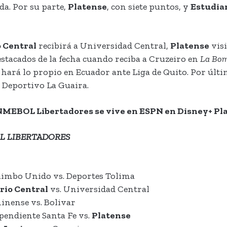
ada. Por su parte,
Platense
, con siete puntos, y
Estudia
 Central
recibirá a Universidad Central,
Platense
visi
stacados de la fecha cuando reciba a Cruzeiro en
La Bo
hará lo propio en Ecuador ante Liga de Quito. Por últim
 Deportivo La Guaira.
NMEBOL Libertadores se vive en ESPN en Disney+ P
OL LIBERTADORES
uimbo Unido vs. Deportes Tolima
rio Central
vs. Universidad Central
inense vs. Bolivar
pendiente Santa Fe vs.
Platense