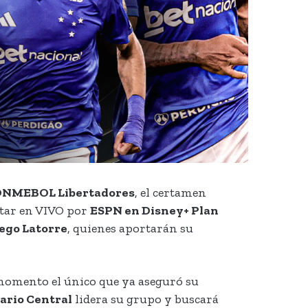
NMEBOL Libertadores
, el certamen
utar en VIVO por
ESPN en Disney+ Plan
ego Latorre
, quienes aportarán su
momento el único que ya aseguró su
ario Central
lidera su grupo y buscará