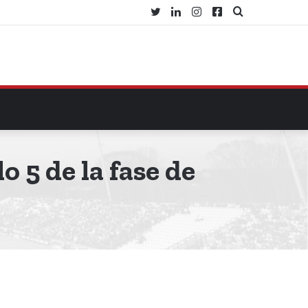
Twitter
LinkedIn
Instagram
Facebook
Buscar
por
 5 de la fase de