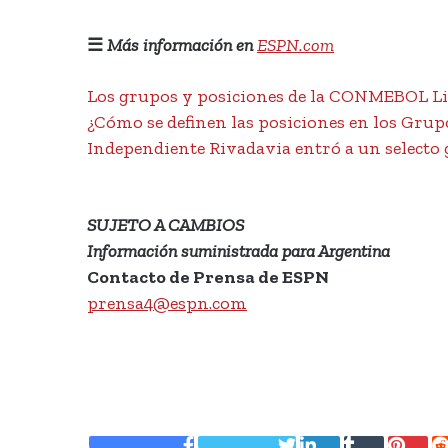
☰
Más información en
ESPN.com
Los grupos y posiciones de la CONMEBOL Li
¿Cómo se definen las posiciones en los Gr
Independiente Rivadavia entró a un selecto
SUJETO A CAMBIOS
Información suministrada para Argentina
Contacto de Prensa de ESPN
prensa4@espn.com
LinkedIn
Tumblr
Pinte