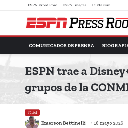
ESPN Front Row
ESPN Images
ESPN.com
COMUNICADOS DE PRENSA
BIOGRAFI
ESPN trae a Disney+
grupos de la CONM
Fútbol
Emerson Bettinelli
18 mayo 2026