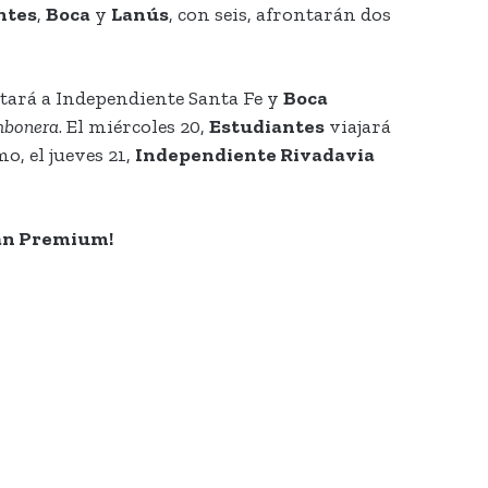
ntes
,
Boca
y
Lanús
, con seis, afrontarán dos
tará a Independiente Santa Fe y
Boca
mbonera
. El miércoles 20,
Estudiantes
viajará
o, el jueves 21,
Independiente Rivadavia
lan Premium!