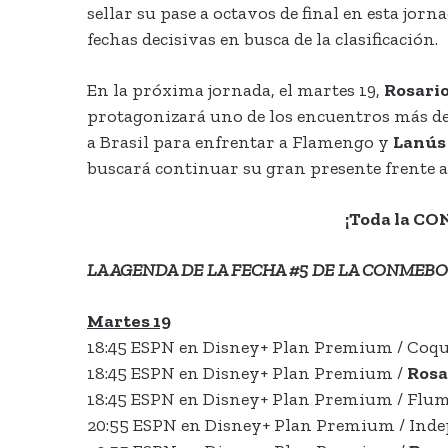
sellar su pase a octavos de final en esta jorn
fechas decisivas en busca de la clasificación.
En la próxima jornada, el martes 19,
Rosario
protagonizará uno de los encuentros más de
a Brasil para enfrentar a Flamengo y
Lanús
buscará continuar su gran presente frente a
¡Toda la CO
LA AGENDA DE LA FECHA #5 DE LA CONMEB
Martes 19
18:45 ESPN en Disney+ Plan Premium / Coq
18:45 ESPN en Disney+ Plan Premium /
Rosa
18:45 ESPN en Disney+ Plan Premium / Flum
20:55 ESPN en Disney+ Plan Premium / Inde