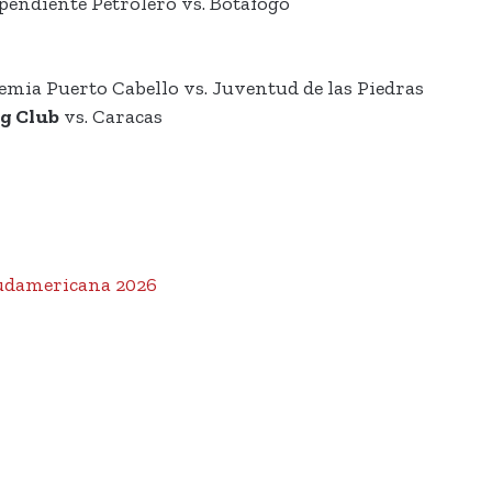
endiente Petrolero vs. Botafogo
mia Puerto Cabello vs. Juventud de las Piedras
g Club
vs. Caracas
udamericana 2026