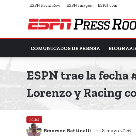
ESPN Front Row
ESPN Images
ESPN.com
COMUNICADOS DE PRENSA
BIOGRAFI
ESPN trae la fecha
Lorenzo y Racing c
Fútbol
Emerson Bettinelli
18 mayo 2026