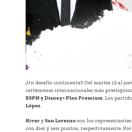
¡Un desafío continental! Del martes 19 al jue
certámenes internacionales más prestigiosos
ESPN y Disney+ Plan Premium
. Los partid
López
.
River
y
San Lorenzo
son los representantes
con diez y seis puntos, respectivamente. Por