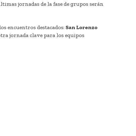
últimas jornadas de la fase de grupos serán
 dos encuentros destacados:
San Lorenzo
otra jornada clave para los equipos