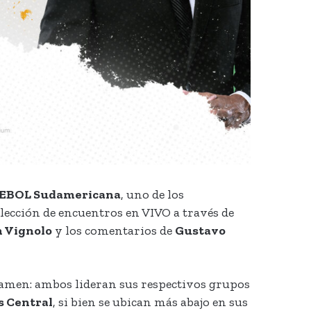
BOL Sudamericana
, uno de los
lección de encuentros en VIVO a través de
n Vignolo
y los comentarios de
Gustavo
rtamen: ambos lideran sus respectivos grupos
s Central
, si bien se ubican más abajo en sus