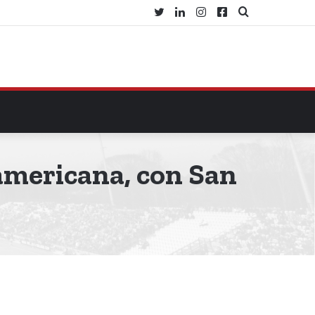
Twitter
LinkedIn
Instagram
Facebook
Buscar
por
americana, con San