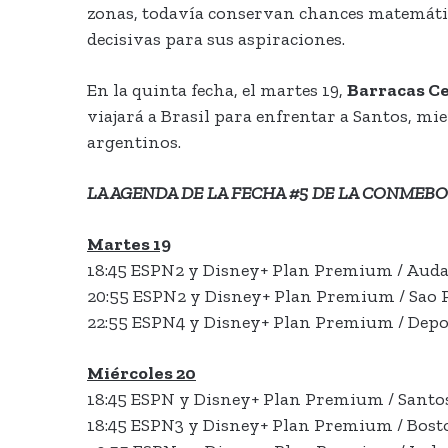
zonas, todavía conservan chances matemáticas
decisivas para sus aspiraciones.
En la quinta fecha, el martes 19,
Barracas C
viajará a Brasil para enfrentar a Santos, mi
argentinos.
LA AGENDA DE LA FECHA #5 DE LA CONME
Martes 19
18:45 ESPN2 y Disney+ Plan Premium / Audax
20:55 ESPN2 y Disney+ Plan Premium / Sao P
22:55 ESPN4 y Disney+ Plan Premium / Depor
Miércoles 20
18:45 ESPN y Disney+ Plan Premium / Santo
18:45 ESPN3 y Disney+ Plan Premium / Bosto