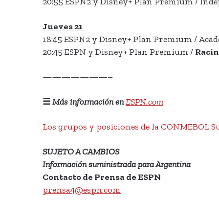
20:55 ESPN2 y Disney+ Plan Premium / Indep
Jueves 21
18:45 ESPN2 y Disney+ Plan Premium / Acade
20:45 ESPN y Disney+ Plan Premium /
Racin
———————–
☰
Más información en
ESPN.com
Los grupos y posiciones de la CONMEBOL S
SUJETO A CAMBIOS
Información suministrada para Argentina
Contacto de Prensa de ESPN
prensa4@espn.com