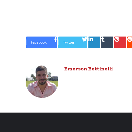
LinkedIn
Tumblr
Pinte
Facebook
Twitter
Emerson Bettinelli