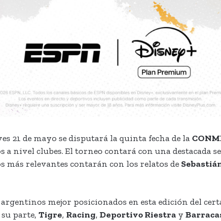
ves 21 de mayo se disputará la quinta fecha de la
CONME
 a nivel clubes. El torneo contará con una destacada se
os más relevantes contarán con los relatos de
Sebastiá
 argentinos mejor posicionados en esta edición del ce
 su parte,
Tigre
,
Racing
,
Deportivo Riestra
y
Barraca