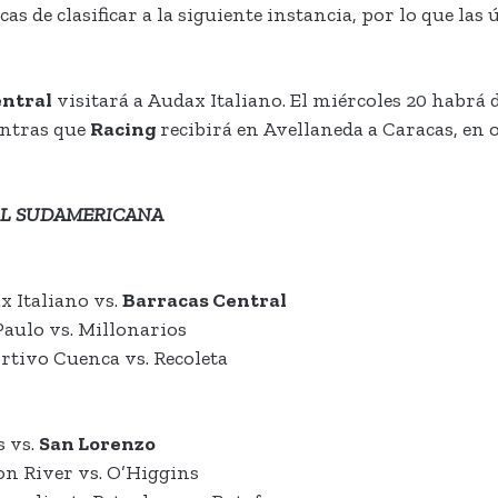
 de clasificar a la siguiente instancia, por lo que las 
entral
visitará a Audax Italiano. El miércoles 20 habrá
entras que
Racing
recibirá en Avellaneda a Caracas, en 
BOL SUDAMERICANA
 Italiano vs.
Barracas Central
aulo vs. Millonarios
tivo Cuenca vs. Recoleta
s vs.
San Lorenzo
n River vs. O’Higgins