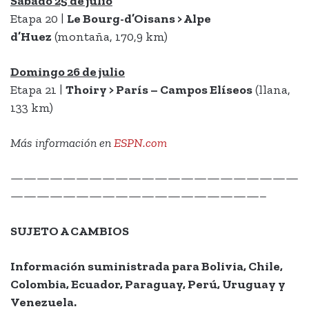
Sábado 25 de julio
Etapa 20 |
Le Bourg-d’Oisans > Alpe
d’Huez
(montaña, 170,9 km)
Domingo 26 de julio
Etapa 21 |
Thoiry > París – Campos Elíseos
(llana,
133 km)
Más información en
ESPN.com
——————————————————————
———————————————————–
SUJETO A CAMBIOS
Información suministrada para Bolivia, Chile,
Colombia, Ecuador, Paraguay, Perú, Uruguay y
Venezuela.