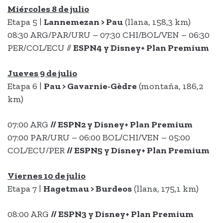
Miércoles 8 de julio
Etapa 5 |
Lannemezan > Pau
(llana, 158,3 km)
08:30 ARG/PAR/URU – 07:30 CHI/BOL/VEN – 06:30
PER/COL/ECU //
ESPN4
y
Disney+ Plan Premium
Jueves 9 de julio
Etapa 6 |
Pau > Gavarnie-Gèdre
(montaña, 186,2
km)
07:00 ARG
// ESPN2 y
Disney+ Plan Premium
07:00 PAR/URU – 06:00 BOL/CHI/VEN – 05:00
COL/ECU/PER
// ESPN5 y
Disney+ Plan Premium
Viernes 10 de julio
Etapa 7 |
Hagetmau > Burdeos
(llana, 175,1 km)
08:00 ARG
// ESPN3 y
Disney+ Plan Premium