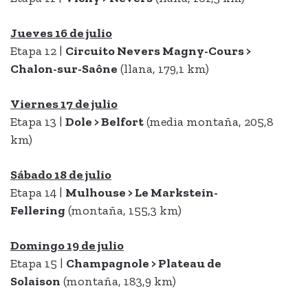
Jueves 16 de julio
Etapa 12 |
Circuito Nevers Magny-Cours >
Chalon-sur-Saône
(llana, 179,1 km)
Viernes 17 de julio
Etapa 13 |
Dole > Belfort
(media montaña, 205,8
km)
Sábado 18 de julio
Etapa 14 |
Mulhouse > Le Markstein-
Fellering
(montaña, 155,3 km)
Domingo 19 de julio
Etapa 15 |
Champagnole > Plateau de
Solaison
(montaña, 183,9 km)