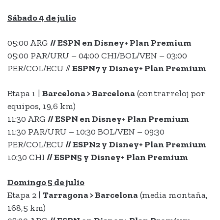
Sábado 4 de julio
05:00 ARG
// ESPN en
Disney+ Plan Premium
05:00 PAR/URU – 04:00 CHI/BOL/VEN – 03:00
PER/COL/ECU //
ESPN7 y
Disney+ Plan Premium
Etapa 1 |
Barcelona > Barcelona
(contrarreloj por
equipos, 19,6 km)
11:30 ARG
// ESPN en
Disney+ Plan Premium
11:30 PAR/URU – 10:30 BOL/VEN – 09:30
PER/COL/ECU
//
ESPN2 y
Disney+ Plan Premium
10:30 CHI
//
ESPN5 y
Disney+ Plan Premium
Domingo 5 de julio
Etapa 2 |
Tarragona > Barcelona
(media montaña,
168,5 km)