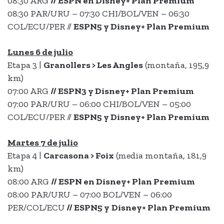
08:30 ARG
// ESPN en Disney+ Plan Premium
08:30 PAR/URU – 07:30 CHI/BOL/VEN – 06:30
COL/ECU/PER //
ESPN5
y
Disney+ Plan Premium
Lunes 6 de julio
Etapa 3 |
Granollers > Les Angles
(montaña, 195,9
km)
07:00 ARG
// ESPN3 y Disney+ Plan Premium
07:00 PAR/URU – 06:00 CHI/BOL/VEN – 05:00
COL/ECU/PER //
ESPN5
y
Disney+ Plan Premium
Martes 7 de julio
Etapa 4 |
Carcasona > Foix
(media montaña, 181,9
km)
08:00 ARG
// ESPN en
Disney+ Plan Premium
08:00 PAR/URU – 07:00 BOL/VEN – 06:00
PER/COL/ECU
//
ESPN5 y
Disney+ Plan Premium