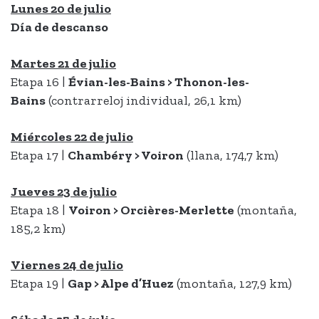
Lunes 20 de julio
Día de descanso
Martes 21 de julio
Etapa 16 |
Évian-les-Bains > Thonon-les-
Bains
(contrarreloj individual, 26,1 km)
Miércoles 22 de julio
Etapa 17 |
Chambéry > Voiron
(llana, 174,7 km)
Jueves 23 de julio
Etapa 18 |
Voiron > Orcières-Merlette
(montaña,
185,2 km)
Viernes 24 de julio
Etapa 19 |
Gap > Alpe d’Huez
(montaña, 127,9 km)