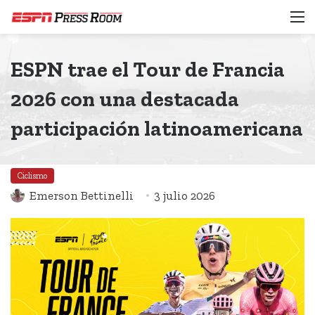
M
ESPN trae el Tour de Francia
2026 con una destacada
participación latinoamericana
Ciclismo
Emerson Bettinelli
3 julio 2026